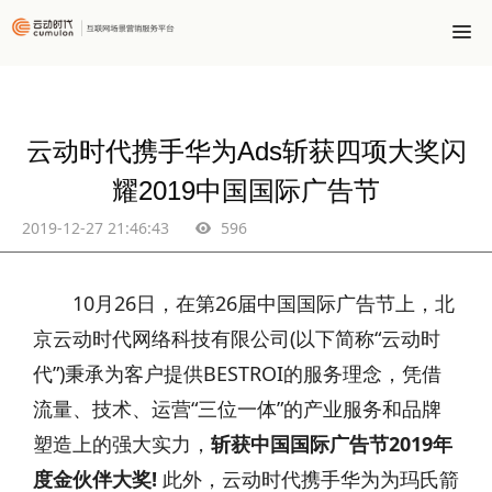
云动时代携手华为Ads斩获四项大奖闪
耀2019中国国际广告节
2019-12-27 21:46:43
596
10月26日，在第26届中国国际广告节上，北
京云动时代网络科技有限公司(以下简称“云动时
代”)秉承为客户提供BESTROI的服务理念，凭借
流量、技术、运营“三位一体”的产业服务和品牌
塑造上的强大实力，
斩获中国国际广告节2019年
度金伙伴大奖!
此外，云动时代携手华为为玛氏箭