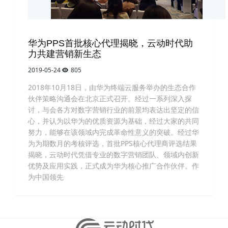
华为PPS首批核心代理揭晓，云动时代助
力共建营销新生态
2019-05-24
805
2018年10月18日，由华为终端云服务举办的生态合作
伙伴策略沟通会在北京正式召开。经过一系列深入探
讨，与会各方对数字营销行业的前景均表达出坚定的信
心，并认为以华为的优质资源为基础，经过大家的共同
努力，能够在该领域内完成革命性意义的突破。经过华
为为期数月的考核评选，首批PPS核心代理商评选结果
揭晓，云动时代凭借专业的数字营销团队、领域内创新
优势及应用实践，正式成为华为核心推广合作伙伴。作
为中国领先