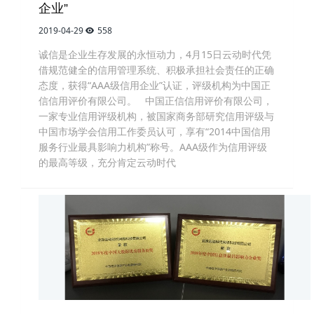
企业”
2019-04-29
558
诚信是企业生存发展的永恒动力，4月15日云动时代凭
借规范健全的信用管理系统、积极承担社会责任的正确
态度，获得“AAA级信用企业”认证，评级机构为中国正
信信用评价有限公司。 中国正信信用评价有限公司，
一家专业信用评级机构，被国家商务部研究信用评级与
中国市场学会信用工作委员认可，享有“2014中国信用
服务行业最具影响力机构”称号。AAA级作为信用评级
的最高等级，充分肯定云动时代