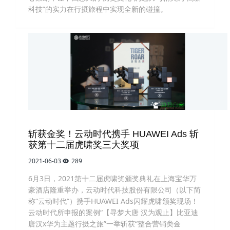
科技”的实力在行摄旅程中实现全新的碰撞。
斩获金奖！云动时代携手 HUAWEI Ads 斩
获第十二届虎啸奖三大奖项
2021-06-03
289
6月3日，2021第十二届虎啸奖颁奖典礼在上海宝华万
豪酒店隆重举办，云动时代科技股份有限公司（以下简
称“云动时代”）携手HUAWEI Ads闪耀虎啸颁奖现场！
云动时代所申报的案例“【寻梦大唐 汉为观止】比亚迪
唐汉x华为主题行摄之旅”一举斩获“整合营销类金