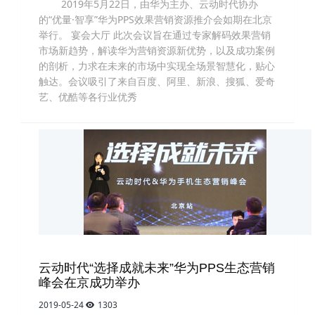
2019年5月22日，由华为主办、云动时代协办
的“优量·智享”华为PPS效果营销资源推介会如期在北京
举行。 宴会大厅 此次会议旨在通过专家解码效果营销
市场新趋势，解读华为营销资源新优势，以及成功案例
的剖析，力求在未来的市场中实现全场景智慧化，贴心
触达。会议吸引了来自百度、阿里、新浪、搜狐、爱奇
艺、优酷等各行业优秀
云动时代“选择成就未来”华为PPS生态营销
峰会在京成功举办
2019-05-24
1303