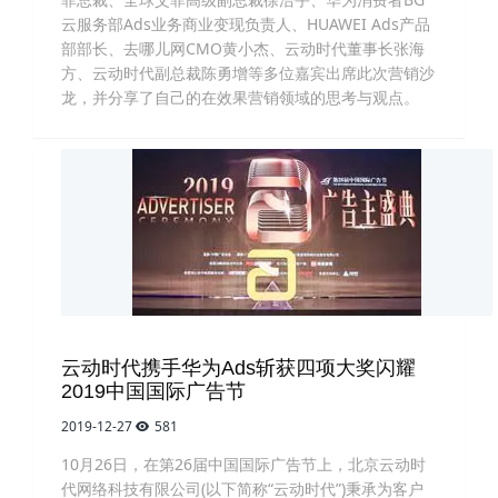
云服务部Ads业务商业变现负责人、HUAWEI Ads产品
部部长、去哪儿网CMO黄小杰、云动时代董事长张海
方、云动时代副总裁陈勇增等多位嘉宾出席此次营销沙
龙，并分享了自己的在效果营销领域的思考与观点。
云动时代携手华为Ads斩获四项大奖闪耀
2019中国国际广告节
2019-12-27
581
10月26日，在第26届中国国际广告节上，北京云动时
代网络科技有限公司(以下简称“云动时代”)秉承为客户