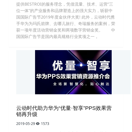
提供BESTROI的服务理念，凭借流量、技术、运营“三
位一体”的产业服务和品牌塑造上的强大实力，斩获中
国国际广告节2019年度金伙伴大奖! 此外，云动时代携
手华为为玛氏箭牌、去哪儿旅行、奇瑞服务的案例，荣
获一项年度活动营销金奖和两项数字营销金奖。 中
国国际广告节是国内最高规格行业奖项之一，
云动时代助力华为“优量·智享”PPS效果营
销再升级
2019-05-29
1573