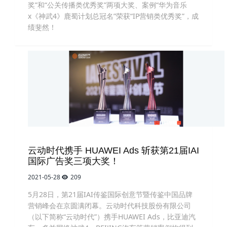
奖”和“公关传播类优秀奖”两项大奖、案例“华为音乐
x《神武4》鹿蜀计划总冠名”荣获“IP营销类优秀奖”，成
绩斐然！
云动时代携手 HUAWEI Ads 斩获第21届IAI
国际广告奖三项大奖！
2021-05-28
209
5月28日，第21届IAI传鉴国际创意节暨传鉴中国品牌
营销峰会在京圆满闭幕。云动时代科技股份有限公司
（以下简称“云动时代”）携手HUAWEI Ads，比亚迪汽