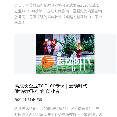
近日，中关村高新技术企业协会正式发布2020高成长
企业TOP100榜单， 云动时代作为中国领先的场景营销
服务商，凭借持续的高成长性和卓越的创新能力，荣登
榜单！
高成长企业TOP100专访 | 云动时代：
做“贴地飞行”的创业者
2021-11-24
236
将世界比特化，是20世纪留给21世纪的初始条件。当
时间跨入新世纪后，整个社会就像被按下了加速键，为