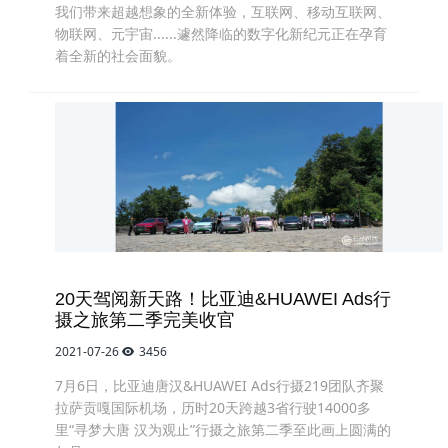
我们带来超越想象的全新体验，互联网、移动互联网、
物联网、元宇宙......遽然降临的数字化新纪元正在孕育
着全新的社会面貌。
20天驾阅新天路！比亚迪&HUAWEI Ads行
摄之旅第二季完美收官
2021-07-26
3456
7月6日，比亚迪唐汉&HUAWEI Ads行摄219团队齐聚
拉萨贡嘎国际机场，历时20天跨越3省行驶14000多
里“寻梦大唐 汉为观止”行摄之旅第二季至此画上圆满的