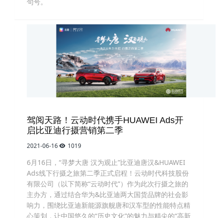
句号。
驾阅天路！云动时代携手HUAWEI Ads开
启比亚迪行摄营销第二季
2021-06-16
1019
6月16日，“寻梦大唐 汉为观止”比亚迪唐汉&HUAWEI
Ads线下行摄之旅第二季正式启程！云动时代科技股份
有限公司（以下简称“云动时代”）作为此次行摄之旅的
主办方，通过结合华为&比亚迪两大国货品牌的社会影
响力，围绕比亚迪新能源旗舰唐和汉车型的性能特点精
心策划，让中国悠久的“历史文化”的魅力与精尖的“高新