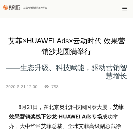
艾菲×HUAWEI Ads×云动时代 效果营
销沙龙圆满举行
——生态升级、科技赋能，驱动营销智
慧增长
2020-8-21 12:00
788
8月21日，在北京奥北科技园国泰大厦，
艾菲
效果营销奖线下沙龙-HUAWEI Ads专场
成功举
办，大中华区艾菲总裁、全球艾菲高级副总裁徐